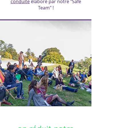
conduite
élaboré par notre "Safe
Team" !