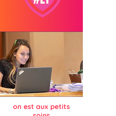
on est aux petits
soins