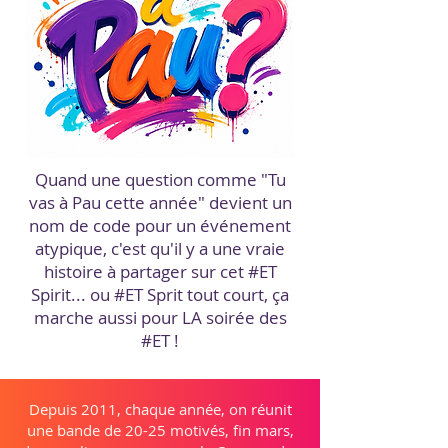
Quand une question comme "Tu
vas à Pau cette année" devient un
nom de code pour un événement
atypique, c'est qu'il y a une vraie
histoire à partager sur cet #ET
Spirit... ou #ET Sprit tout court, ça
marche aussi pour LA soirée des
#ET !
Depuis 2011, chaque année, on réunit
une bande de 20-25 motivés, fin mars,