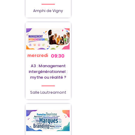
Amphi de Vigny
mercredi
09:30
A3 : Management
intergénérationnel :
mythe ou réalité ?
Salle Lautreamont