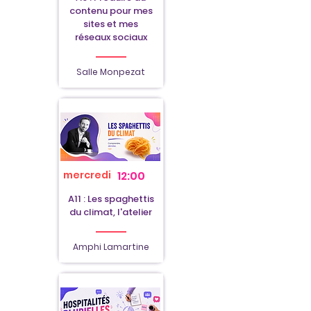
contenu pour mes
sites et mes
réseaux sociaux
Salle Monpezat
mercredi
12:00
A11 : Les spaghettis
du climat, l'atelier
Amphi Lamartine