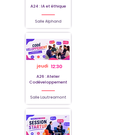
A24 : IA et éthique
Salle Alphand
jeudi
12:30
A26 : Atelier
Codéveloppement
Salle Lautreamont