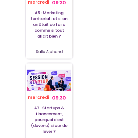
mercredi
09:30
A5 : Marketing
territorial : et si on
arrêtait de faire
comme si tout
allait bien ?
Salle Alphand
mercredi
09:30
A7 : Startups &
financement,
pourquoi c’est
(devenu) si dur de
lever ?