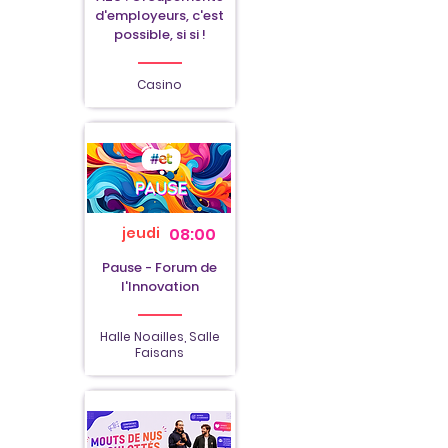
d'employeurs, c'est
possible, si si !
Casino
jeudi
08:00
Pause - Forum de
l'Innovation
Halle Noailles, Salle
Faisans