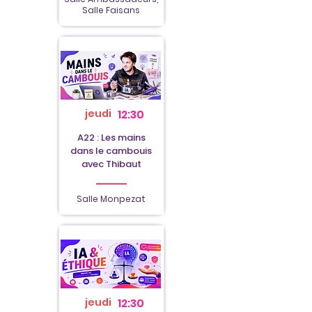
Salle Faisans
jeudi
12:30
A22 : Les mains
dans le cambouis
avec Thibaut
Salle Monpezat
jeudi
12:30