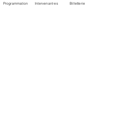
Programmation
Intervenant·es
Billetterie