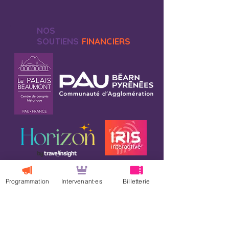
NOS
SOUTIENS
FINANCIERS
Programmation
Intervenant·es
Billetterie