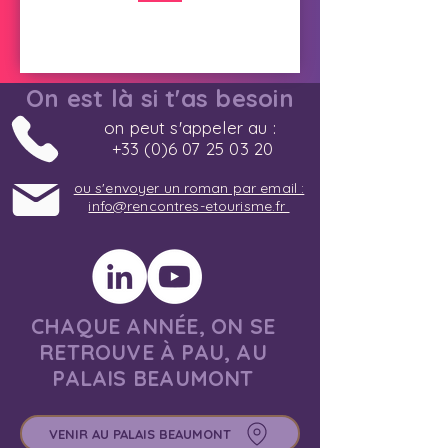
On est là si t'as besoin
on peut s'appeler au :
+33 (0)6 07 25 03 20
ou s'envoyer un roman par email :
info@rencontres-etourisme.fr
CHAQUE ANNÉE, ON SE
RETROUVE À PAU, AU
PALAIS BEAUMONT
VENIR AU PALAIS BEAUMONT