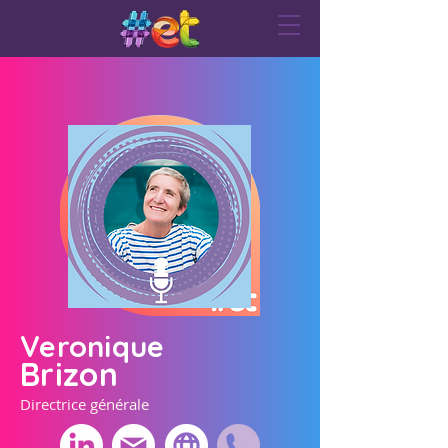
Veronique
Brizon
Directrice générale