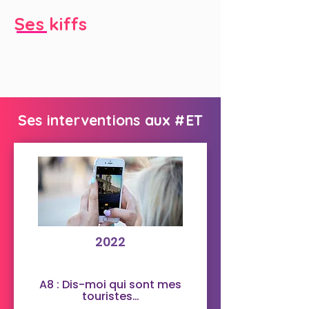
Ses kiffs
Ses interventions aux #ET
2022
A8 : Dis-moi qui sont mes
touristes…