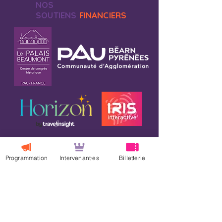
NOS
SOUTIENS
FINANCIERS
Programmation
Intervenant·es
Billetterie