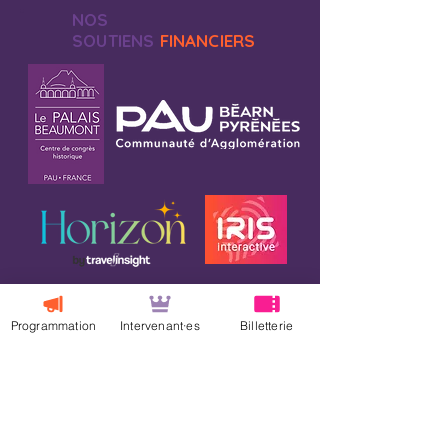
NOS
SOUTIENS
FINANCIERS
Programmation
Intervenant·es
Billetterie