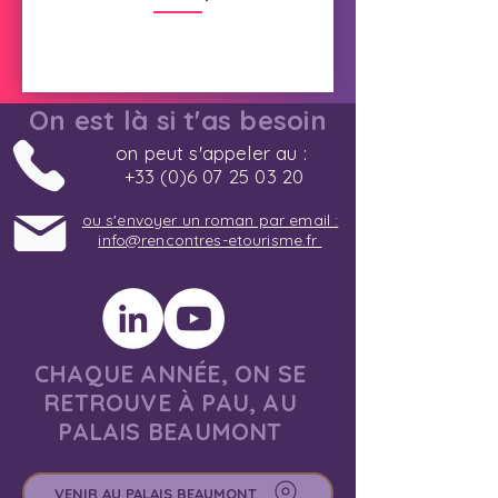
On est là si t'as besoin
on peut s'appeler au :
+33 (0)6 07 25 03 20
ou s'envoyer un roman par email :
info@rencontres-etourisme.fr
CHAQUE ANNÉE, ON SE
RETROUVE À PAU, AU
PALAIS BEAUMONT
VENIR AU PALAIS BEAUMONT