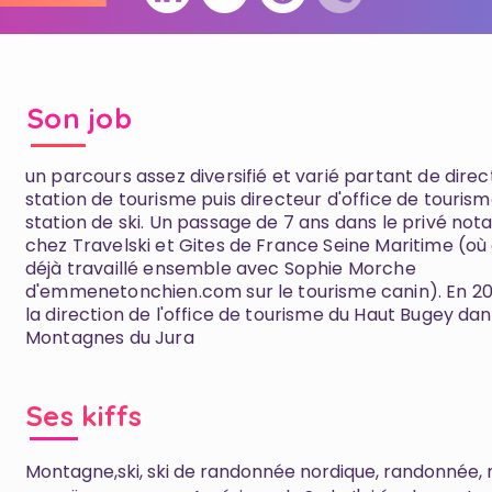
Son job
un parcours assez diversifié et varié partant de dire
station de tourisme puis directeur d'office de touris
station de ski. Un passage de 7 ans dans le privé n
chez Travelski et Gites de France Seine Maritime (où 
déjà travaillé ensemble avec Sophie Morche
d'emmenetonchien.com sur le tourisme canin). En 2021
la direction de l'office de tourisme du Haut Bugey dan
Montagnes du Jura
Ses kiffs
Montagne,ski, ski de randonnée nordique, randonnée, 