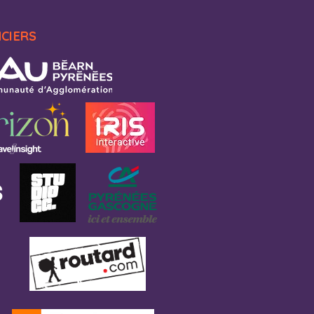
NCIERS