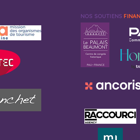
NOS SOUTIENS
FINA