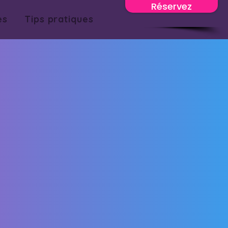
Réservez
es
Tips pratiques