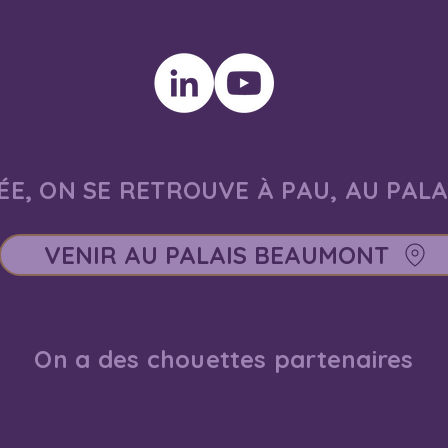
E, ON SE RETROUVE À PAU, AU PAL
VENIR AU PALAIS BEAUMONT
On a des chouettes partenaires