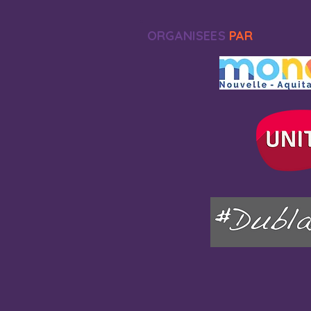
ORGANISEES
PAR