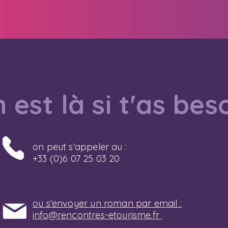
 est là si t'as bes
on peut s'appeler au :
+33 (0)6 07 25 03 20
ou s'envoyer un roman par email :
info@rencontres-etourisme.fr