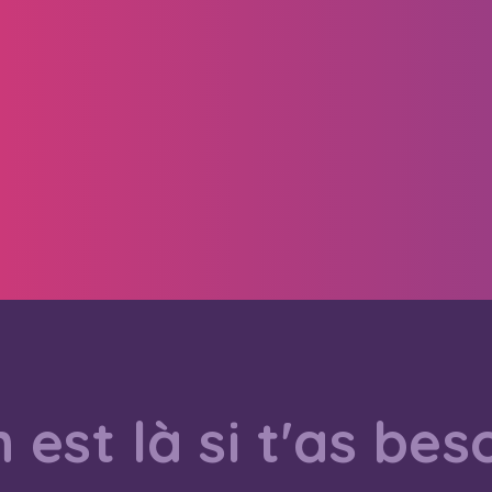
 est là si t'as bes