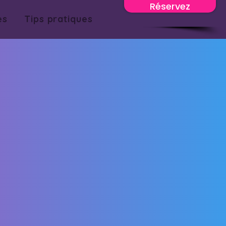
Réservez
es
Tips pratiques