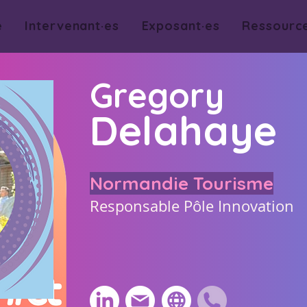
e
Intervenant·es
Exposant·es
Ressourc
Gregory
Delahaye
Normandie Tourisme
Responsable Pôle Innovation