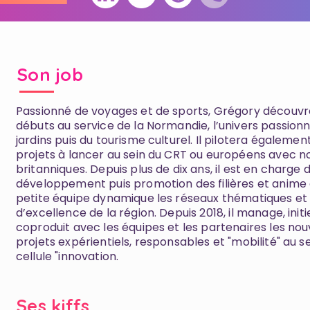
Son job
Passionné de voyages et de sports, Grégory découvr
débuts au service de la Normandie, l’univers passion
jardins puis du tourisme culturel. Il pilotera égalemen
projets à lancer au sein du CRT ou européens avec no
britanniques. Depuis plus de dix ans, il est en charge 
développement puis promotion des filières et anime
petite équipe dynamique les réseaux thématiques et le
d’excellence de la région. Depuis 2018, il manage, initi
coproduit avec les équipes et les partenaires les no
projets expérientiels, responsables et "mobilité" au se
cellule "innovation.
Ses kiffs