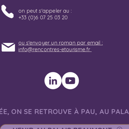
on peut s'appeler au :
+33 (0)6 07 25 03 20
ou s'envoyer un roman par email :
info@rencontres-etourisme.fr
E, ON SE RETROUVE À PAU, AU PAL