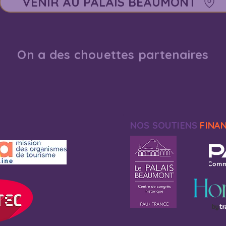
VENIR AU PALAIS BEAUMONT
On a des chouettes partenaires
NOS SOUTIENS
FINA