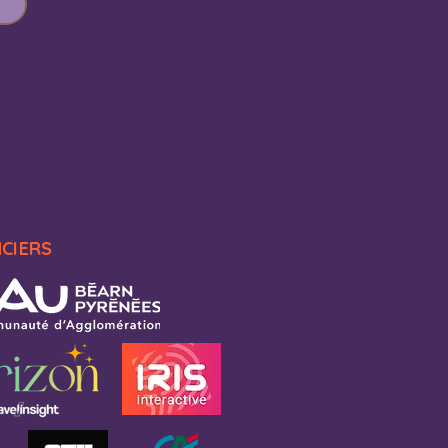
NCIERS