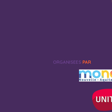
ORGANISEES
PAR