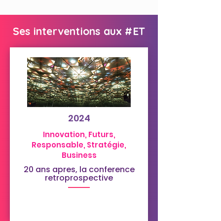
Ses interventions aux #ET
2024
Innovation, Futurs,
Responsable, Stratégie,
Business
20 ans apres, la conference
retroprospective