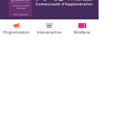
Programmation
Intervenant·es
Billetterie