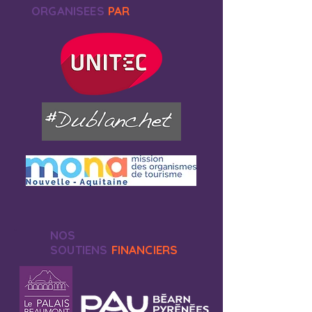
ORGANISEES
PAR
NOS
SOUTIENS
FINANCIERS