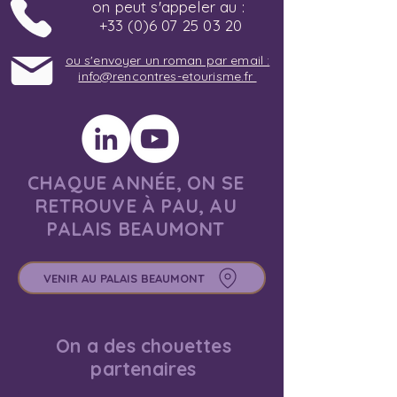
on peut s'appeler au :
+33 (0)6 07 25 03 20
ou s'envoyer un roman par email :
info@rencontres-etourisme.fr
CHAQUE ANNÉE, ON SE
RETROUVE À PAU, AU
PALAIS BEAUMONT
VENIR AU PALAIS BEAUMONT
On a des chouettes
partenaires