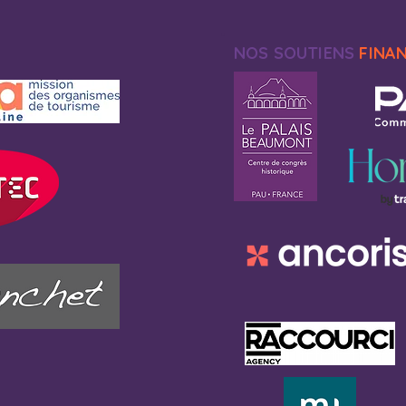
NOS SOUTIENS
FINA