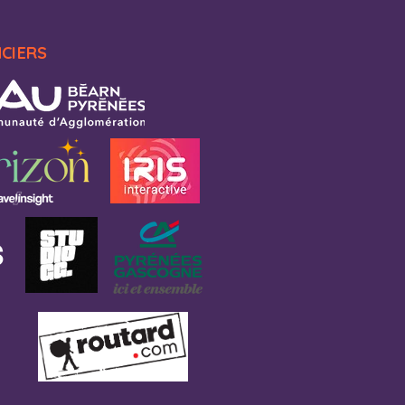
NCIERS