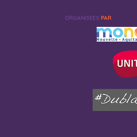
ORGANISEES
PAR