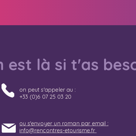
 est là si t'as bes
on peut s'appeler au :
+33 (0)6 07 25 03 20
ou s'envoyer un roman par email :
info@rencontres-etourisme.fr