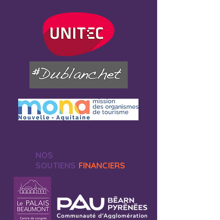
NOS
SOUTIENS
FINANCIERS