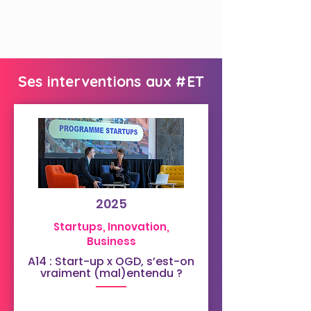
Ses interventions aux #ET
2025
Startups, Innovation,
Business
A14 : Start-up x OGD, s’est-on
vraiment (mal)entendu ?