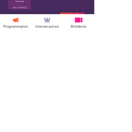
Programmation
Intervenant·es
Billetterie