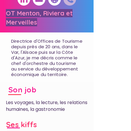
OT Menton, Riviera et
Merveilles
Directrice d'Offices de Tourisme
depuis près de 20 ans, dans le
Var, l'Alsace puis sur la Côte
d'Azur, je me décris comme le
chef d'orchestre du tourisme
au service du développement
économique du territoire.
Son job
Les voyages, la lecture, les relations
humaines, la gastronomie
Ses kiffs