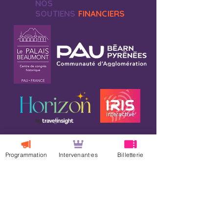
NOS
SOUTIENS
FINANCIERS
Programmation
Intervenant·es
Billetterie