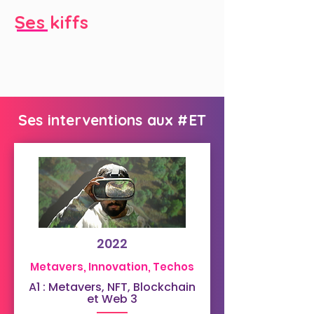
Ses kiffs
Ses interventions aux #ET
2022
Metavers, Innovation, Techos
A1 : Metavers, NFT, Blockchain
et Web 3