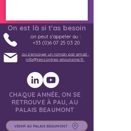
On est là si t'as besoin
on peut s'appeler au :
+33 (0)6 07 25 03 20
ou s'envoyer un roman par email :
info@rencontres-etourisme.fr
CHAQUE ANNÉE, ON SE
RETROUVE À PAU, AU
PALAIS BEAUMONT
VENIR AU PALAIS BEAUMONT