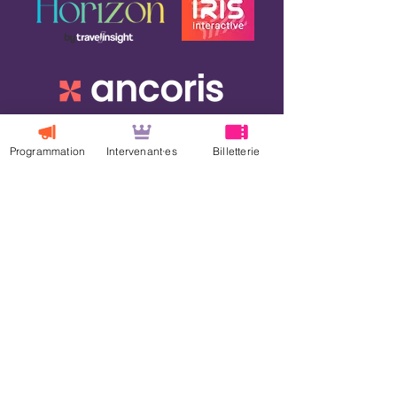
Programmation
Intervenant·es
Billetterie