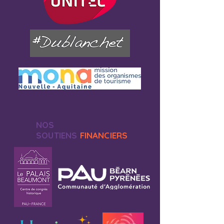
NOS
SOUTIENS
FINANCIERS