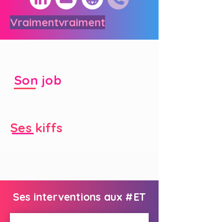
Vraimentvraiment
Son job
Ses kiffs
Ses interventions aux #ET