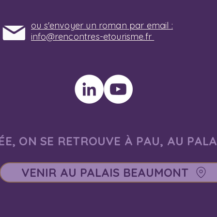
ou s'envoyer un roman par email :
info@rencontres-etourisme.fr
E, ON SE RETROUVE À PAU, AU PAL
VENIR AU PALAIS BEAUMONT