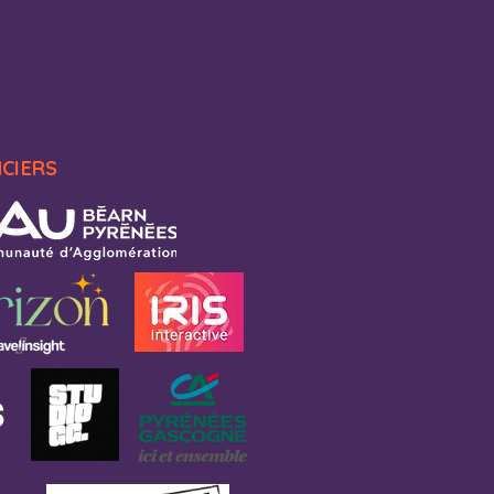
NCIERS