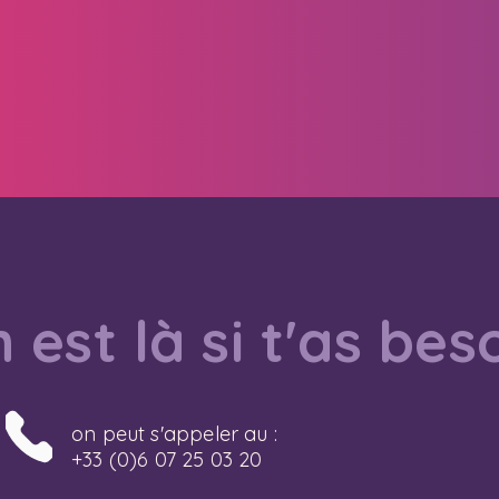
 est là si t'as bes
on peut s'appeler au :
+33 (0)6 07 25 03 20