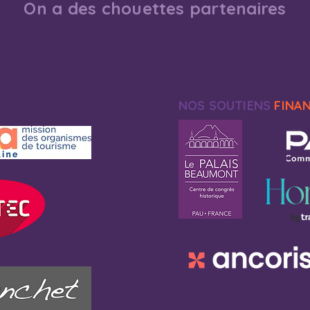
On a des chouettes partenaires
NOS SOUTIENS
FINA