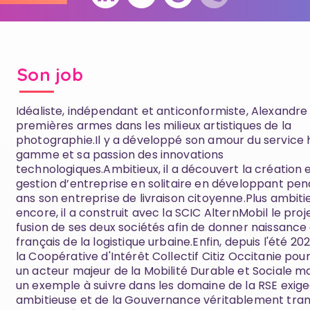
Son job
Idéaliste, indépendant et anticonformiste, Alexandre 
premières armes dans les milieux artistiques de la
photographie.Il y a développé son amour du service
gamme et sa passion des innovations
technologiques.Ambitieux, il a découvert la création e
gestion d’entreprise en solitaire en développant pe
ans son entreprise de livraison citoyenne.Plus ambiti
encore, il a construit avec la SCIC AlternMobil le proj
fusion de ses deux sociétés afin de donner naissance
français de la logistique urbaine.Enfin, depuis l'été 2020
la Coopérative d'Intérêt Collectif Citiz Occitanie pour
un acteur majeur de la Mobilité Durable et Sociale ma
un exemple à suivre dans les domaine de la RSE exig
ambitieuse et de la Gouvernance véritablement tra