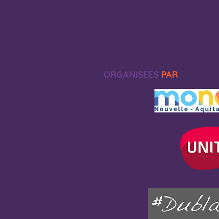
ORGANISEES
PAR