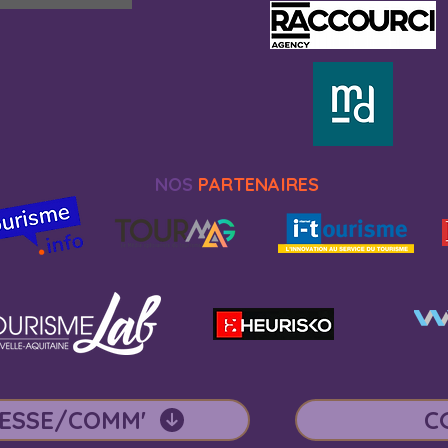
NOS
PARTENAIRES
ESSE/COMM'
C