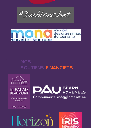
NOS
SOUTIENS
FINANCIERS