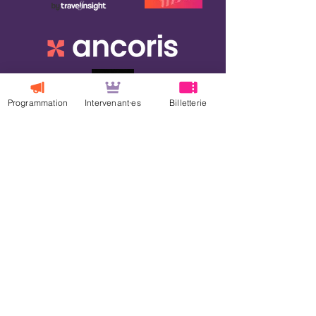
Programmation
Intervenant·es
Billetterie