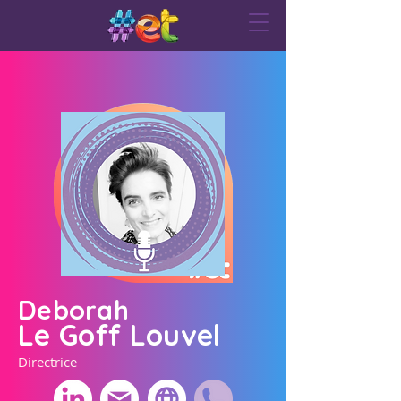
Deborah
Le Goff Louvel
Directrice