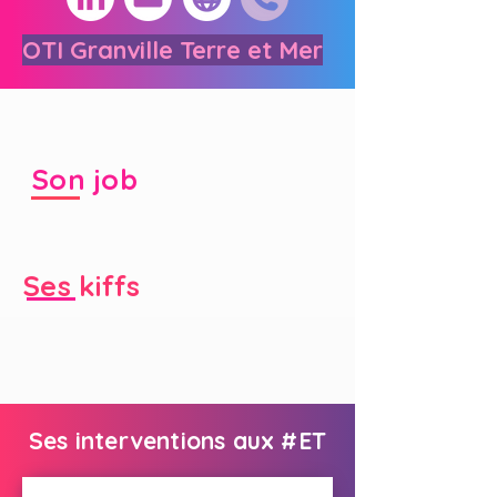
OTI Granville Terre et Mer
Son job
Ses kiffs
Ses interventions aux #ET