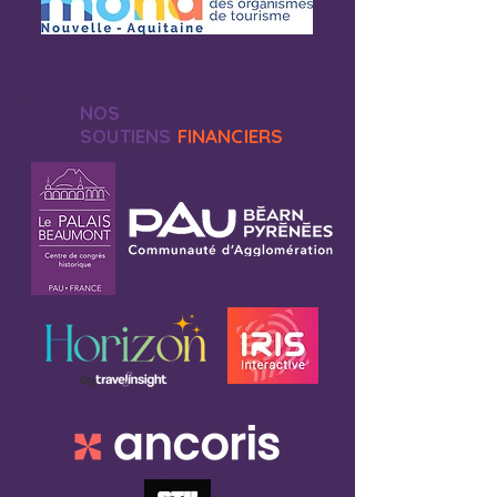
NOS
SOUTIENS
FINANCIERS