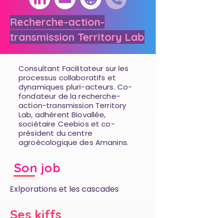
Recherche-action-
transmission Territory Lab
Consultant Facilitateur sur les
processus collaboratifs et
dynamiques pluri-acteurs. Co-
fondateur de la recherche-
action-transmission Territory
Lab, adhérent Biovallée,
sociétaire Ceebios et co-
président du centre
agroécologique des Amanins.
Son job
Exlporations et les cascades
Ses kiffs