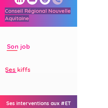
Conseil Régional Nouvelle
Aquitaine
Son job
Ses kiffs
Ses interventions aux #ET