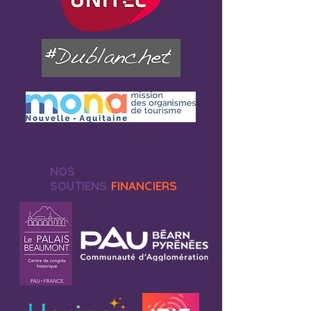
NOS
SOUTIENS
FINANCIERS