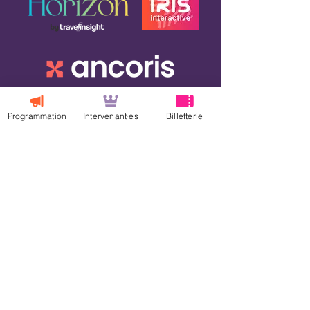
Programmation
Intervenant·es
Billetterie