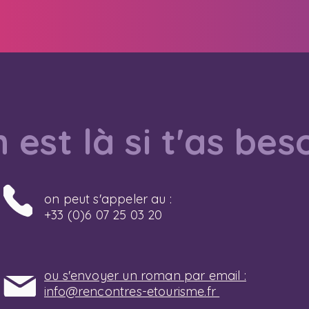
 est là si t'as bes
on peut s'appeler au :
+33 (0)6 07 25 03 20
ou s'envoyer un roman par email :
info@rencontres-etourisme.fr