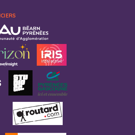
NCIERS