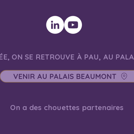
E, ON SE RETROUVE À PAU, AU PAL
VENIR AU PALAIS BEAUMONT
On a des chouettes partenaires