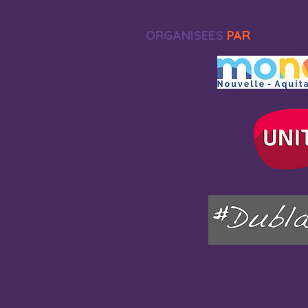
ORGANISEES
PAR