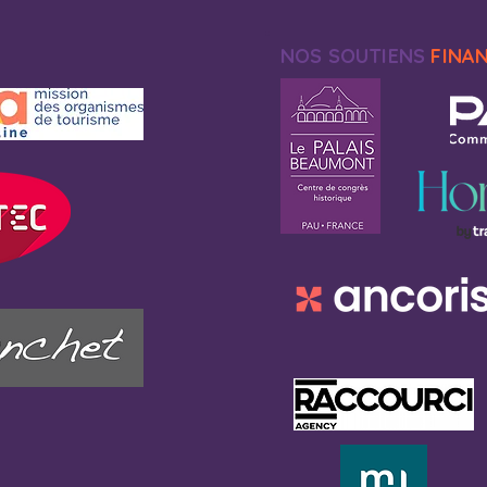
NOS SOUTIENS
FINA