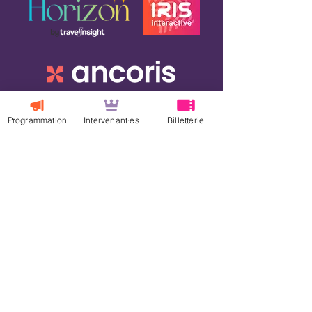
Programmation
Intervenant·es
Billetterie