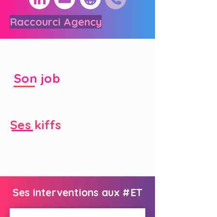
Raccourci Agency
Son job
Ses kiffs
Ses interventions aux #ET