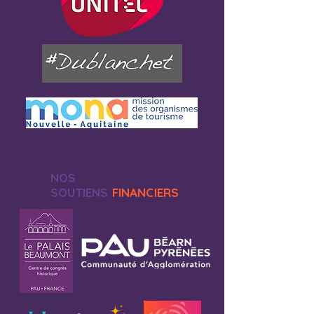
NOS
SOUTIENS
FINANCIERS