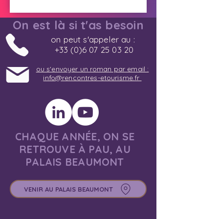
On est là si t'as besoin
on peut s'appeler au :
+33 (0)6 07 25 03 20
ou s'envoyer un roman par email :
info@rencontres-etourisme.fr
CHAQUE ANNÉE, ON SE
RETROUVE À PAU, AU
PALAIS BEAUMONT
VENIR AU PALAIS BEAUMONT