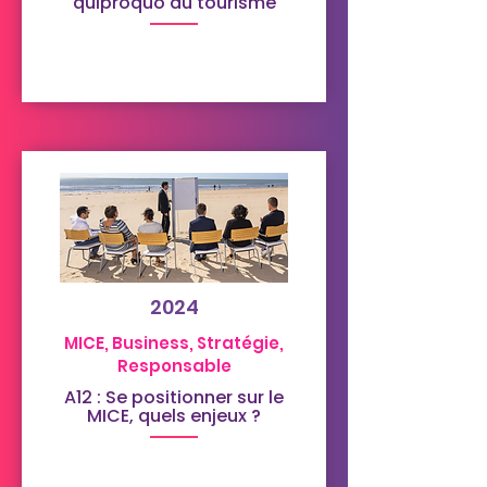
quiproquo du tourisme
2024
MICE, Business, Stratégie,
Responsable
A12 : Se positionner sur le
MICE, quels enjeux ?