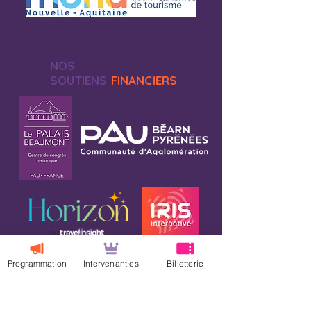
NOS
SOUTIENS
FINANCIERS
Programmation
Intervenant·es
Billetterie