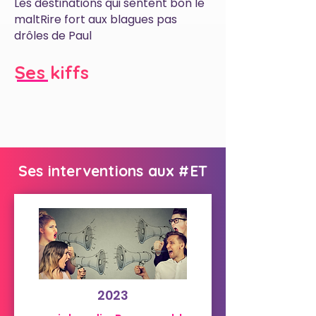
Les destinations qui sentent bon le
maltRire fort aux blagues pas
drôles de Paul
Ses kiffs
Ses interventions aux #ET
2023