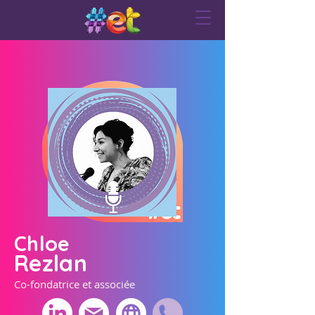
Chloe
Rezlan
Co-fondatrice et associée