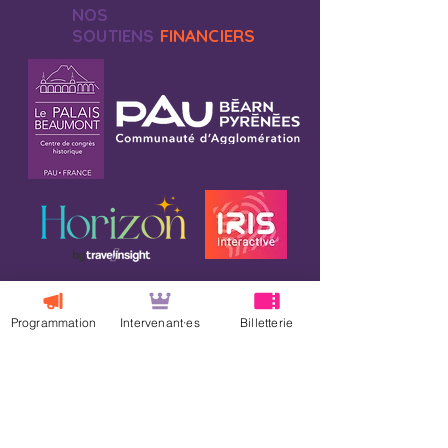
NOS
SOUTIENS
FINANCIERS
Programmation
Intervenant·es
Billetterie