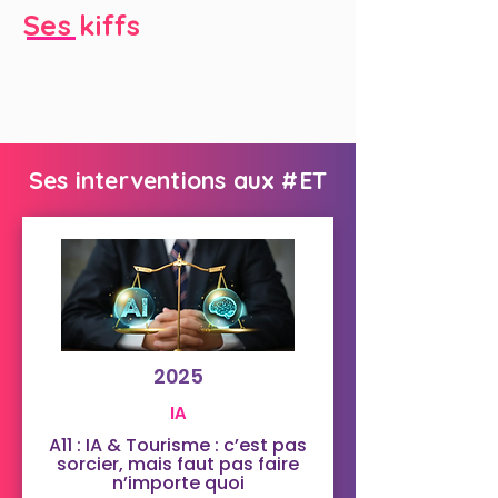
Ses kiffs
Ses interventions aux #ET
2025
IA
A11 : IA & Tourisme : c’est pas
sorcier, mais faut pas faire
n’importe quoi