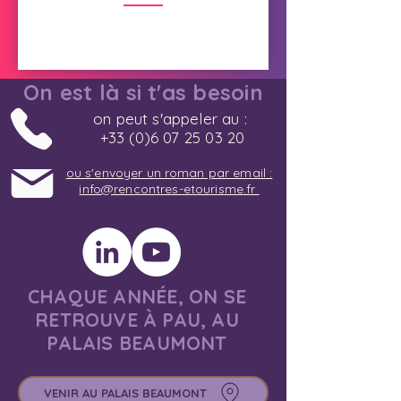
On est là si t'as besoin
on peut s'appeler au :
+33 (0)6 07 25 03 20
ou s'envoyer un roman par email :
info@rencontres-etourisme.fr
CHAQUE ANNÉE, ON SE
RETROUVE À PAU, AU
PALAIS BEAUMONT
VENIR AU PALAIS BEAUMONT