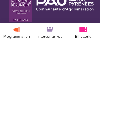
Programmation
Intervenant·es
Billetterie