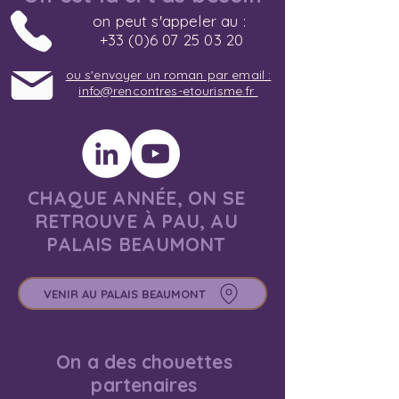
on peut s'appeler au :
+33 (0)6 07 25 03 20
ou s'envoyer un roman par email :
info@rencontres-etourisme.fr
CHAQUE ANNÉE, ON SE
RETROUVE À PAU, AU
PALAIS BEAUMONT
VENIR AU PALAIS BEAUMONT
On a des chouettes
partenaires