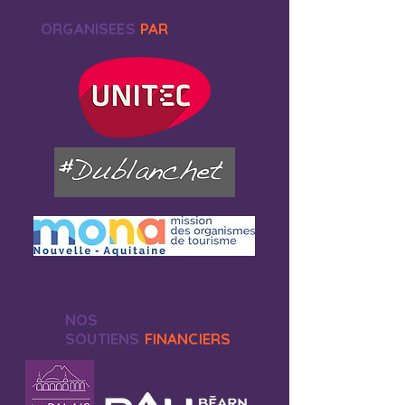
ORGANISEES
PAR
NOS
SOUTIENS
FINANCIERS