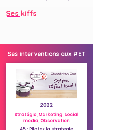
Ses kiffs
Ses interventions aux #ET
2022
Stratégie, Marketing, social
media, Observation
A5 : Pilotez la strategie