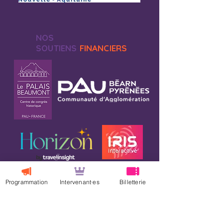
NOS
SOUTIENS
FINANCIERS
Programmation
Intervenant·es
Billetterie