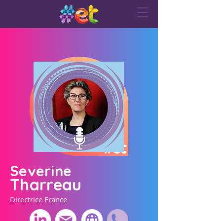
Severine
Tharreau
Directrice France