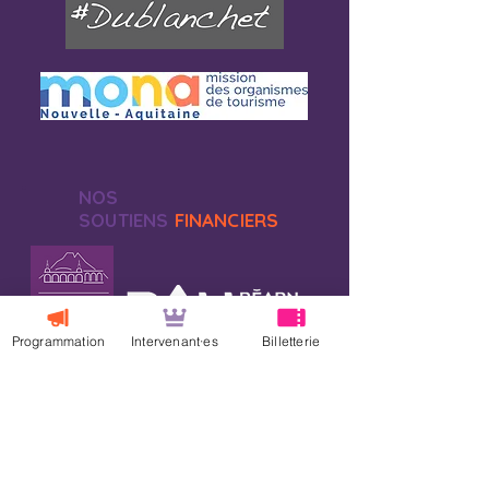
NOS
SOUTIENS
FINANCIERS
Programmation
Intervenant·es
Billetterie