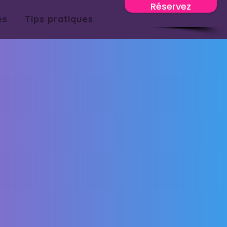
Réservez
es
Tips pratiques