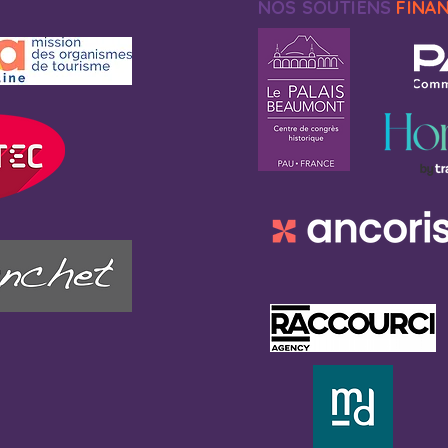
NOS SOUTIENS
FINA