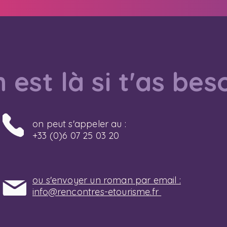
 est là si t'as bes
on peut s'appeler au :
+33 (0)6 07 25 03 20
ou s'envoyer un roman par email :
info@rencontres-etourisme.fr