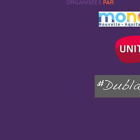
ORGANISEES
PAR