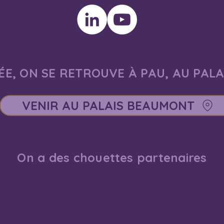
E, ON SE RETROUVE À PAU, AU PAL
VENIR AU PALAIS BEAUMONT
On a des chouettes partenaires