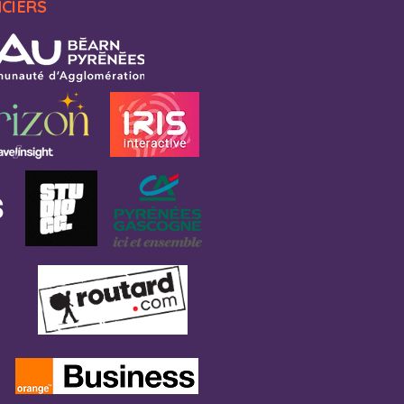
NCIERS