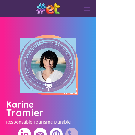
Karine
Tramier
Responsable Tourisme Durable