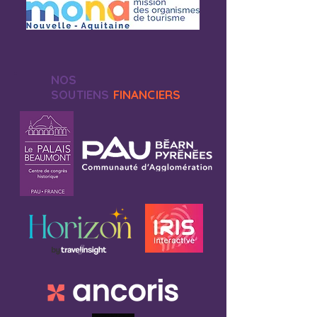
NOS
SOUTIENS
FINANCIERS