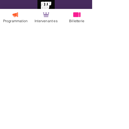
Programmation
Intervenant·es
Billetterie