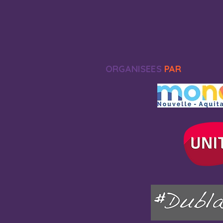
ORGANISEES
PAR