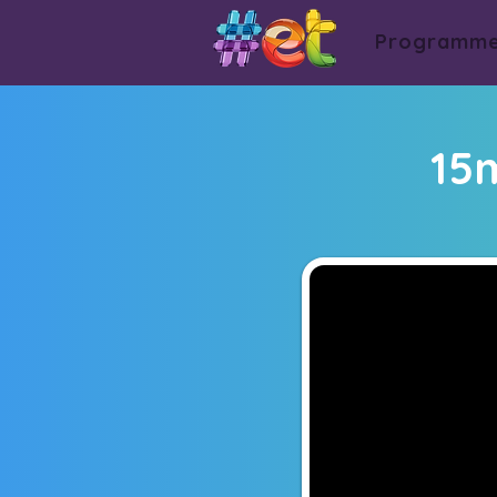
Programm
15