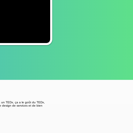
 à un TEDx, ça a le goût du TEDx,
e design de services et de bien