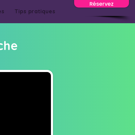
Réservez
es
Tips pratiques
che