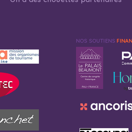
NOS SOUTIENS
FINA