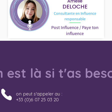
Amelie
DELOCHE
Consultante en Influence
responsable
Post Influence / Paye ton
influence
 est là si t'as bes
on peut s'appeler au :
+33 (0)6 07 25 03 20