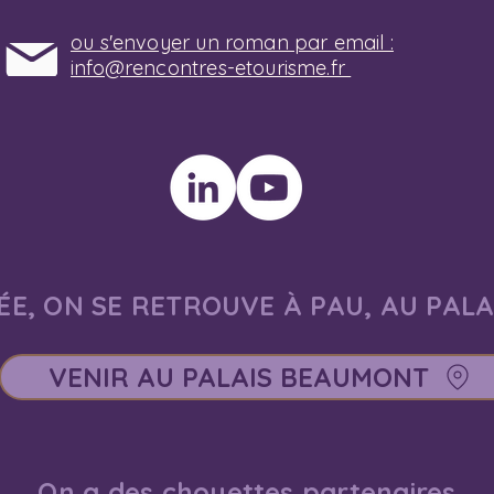
ou s'envoyer un roman par email :
info@rencontres-etourisme.fr
E, ON SE RETROUVE À PAU, AU PAL
VENIR AU PALAIS BEAUMONT
On a des chouettes partenaires