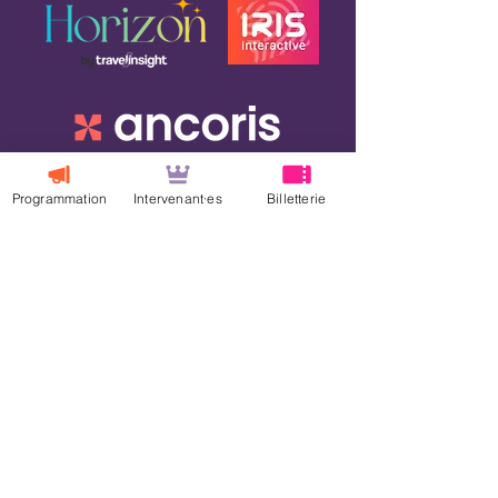
Programmation
Intervenant·es
Billetterie