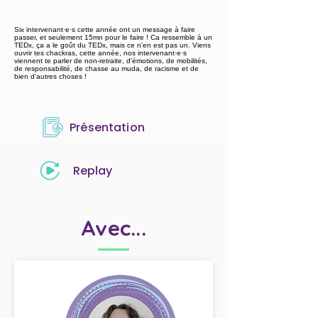
Six intervenant·e·s cette année ont un message à faire
passer, et seulement 15mn pour le faire ! Ca ressemble à un
TEDx, ça a le goût du TEDx, mais ce n'en est pas un. Viens
ouvrir tes chackras, cette année, nos intervenant·e·s
viennent te parler de non-retraite, d'émotions, de mobilités,
de responsabilité, de chasse au muda, de racisme et de
bien d'autres choses !
Présentation
Replay
Avec...