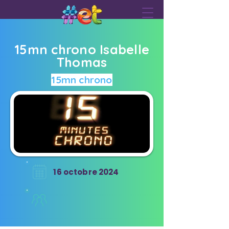
15mn chrono Isabelle
Thomas
15mn chrono
16 octobre 2024