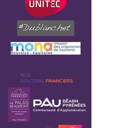
NOS
SOUTIENS
FINANCIERS