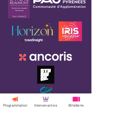
Programmation
Intervenant·es
Billetterie