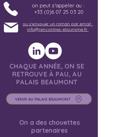
on peut s'appeler au :
+33 (0)6 07 25 03 20
ou s'envoyer un roman par email :
info@rencontres-etourisme.fr
CHAQUE ANNÉE, ON SE
RETROUVE À PAU, AU
PALAIS BEAUMONT
VENIR AU PALAIS BEAUMONT
On a des chouettes
partenaires