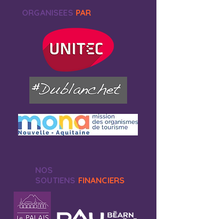
ORGANISEES
PAR
NOS
SOUTIENS
FINANCIERS