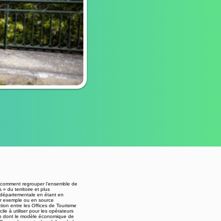
s comment regrouper l’ensemble de
» du territoire et plus
au départementale en étant en
par exemple ou en source
tion entre les Offices de Tourisme
ile à utiliser pour les opérateurs
tion dont le modèle économique de