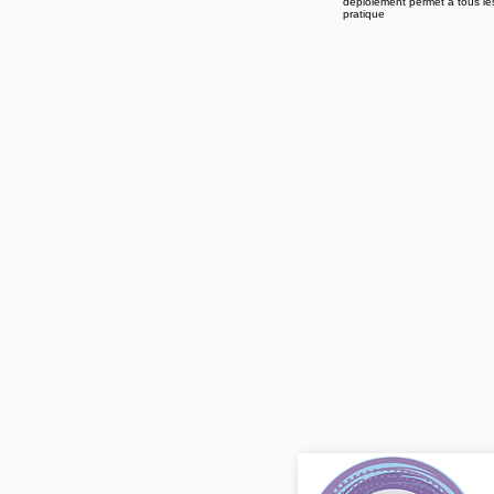
déploiement permet à tous les
pratique