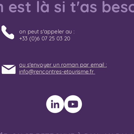
 est là si t'as bes
on peut s'appeler au :
+33 (0)6 07 25 03 20
ou s'envoyer un roman par email :
info@rencontres-etourisme.fr