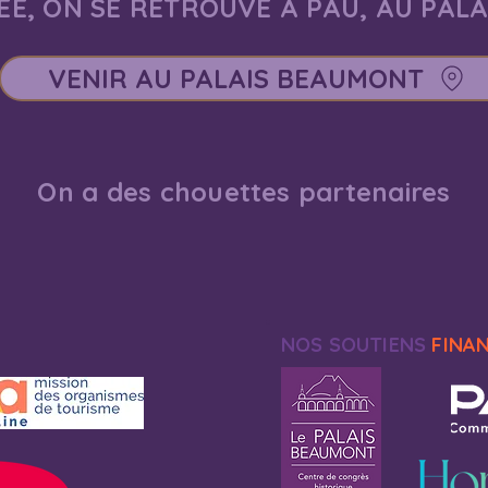
E, ON SE RETROUVE À PAU, AU PAL
VENIR AU PALAIS BEAUMONT
On a des chouettes partenaires
NOS SOUTIENS
FINA