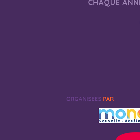
CHAQUE ANNÉ
ORGANISEES
PAR