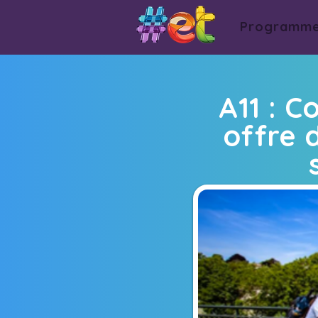
Programm
A11 : 
offre 