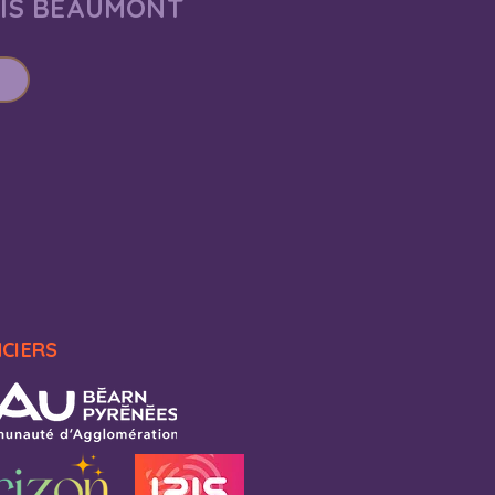
AIS BEAUMONT
NCIERS