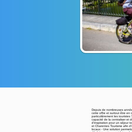
Depuis de nombreuses années,
cette offre et surtout être en
particulièrement les touriste
capacité de la centraliser et 
d’inspiration pour un séjour 
et Charentes Tourisme afin d’i
locaux - Une solution permett