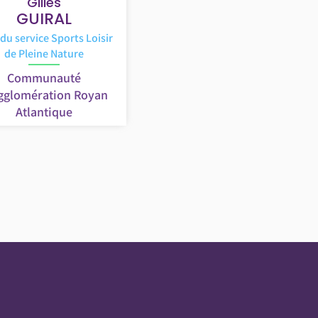
Gilles
GUIRAL
du service Sports Loisir
de Pleine Nature
Communauté
gglomération Royan
Atlantique