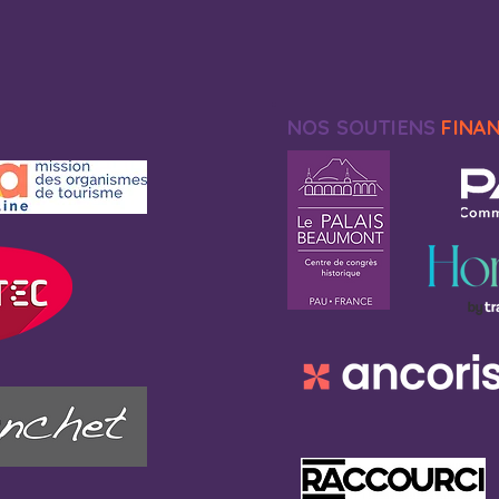
NOS SOUTIENS
FINA