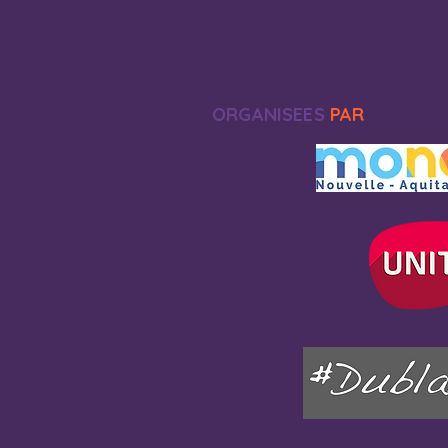
ORGANISEES
PAR