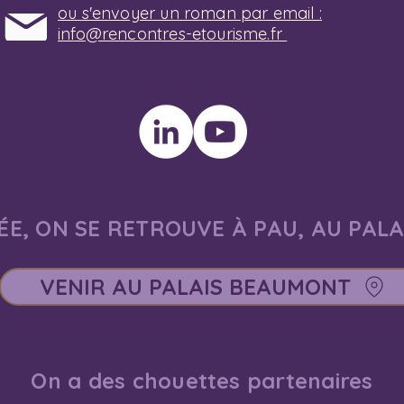
ou s'envoyer un roman par email :
info@rencontres-etourisme.fr
E, ON SE RETROUVE À PAU, AU PAL
VENIR AU PALAIS BEAUMONT
On a des chouettes partenaires