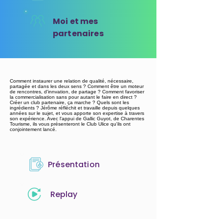
Moi et mes
partenaires
Comment instaurer une relation de qualité, nécessaire,
partagée et dans les deux sens ? Comment être un moteur
de rencontres, d'innvation, de partage ? Comment favoriser
la commercialisation sans pour autant le faire en direct ?
Créer un club partenaire, ça marche ? Quels sont les
ingrédients ? Jérôme réfléchit et travaille depuis quelques
années sur le sujet, et vous apporte son expertise à travers
son expérience. Avec l'appui de Gallic Guyot, de Charentes
Tourisme, ils vous présenteront le Club Ulice qu'ils ont
conjointement lancé.
Présentation
Replay