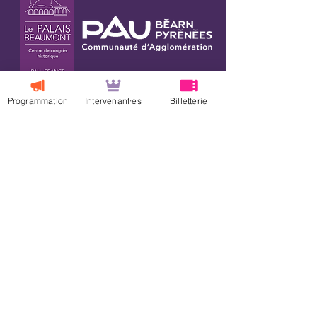
Programmation
Intervenant·es
Billetterie