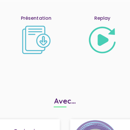
Présentation
Replay
Avec...