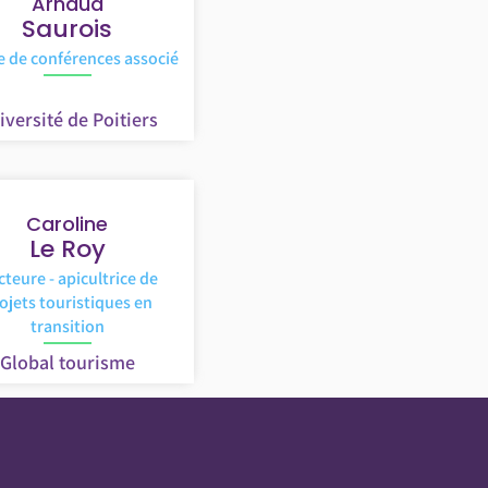
Arnaud
Saurois
e de conférences associé
iversité de Poitiers
Caroline
Le Roy
teure - apicultrice de
ojets touristiques en
transition
Global tourisme