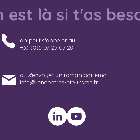
 est là si t'as bes
on peut s'appeler au :
+33 (0)6 07 25 03 20
ou s'envoyer un roman par email :
info@rencontres-etourisme.fr