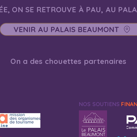
E, ON SE RETROUVE À PAU, AU PAL
VENIR AU PALAIS BEAUMONT
On a des chouettes partenaires
NOS SOUTIENS
FINA