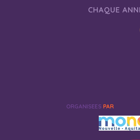
CHAQUE ANNÉ
ORGANISEES
PAR