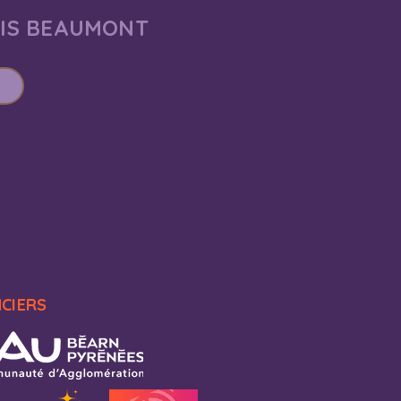
AIS BEAUMONT
NCIERS