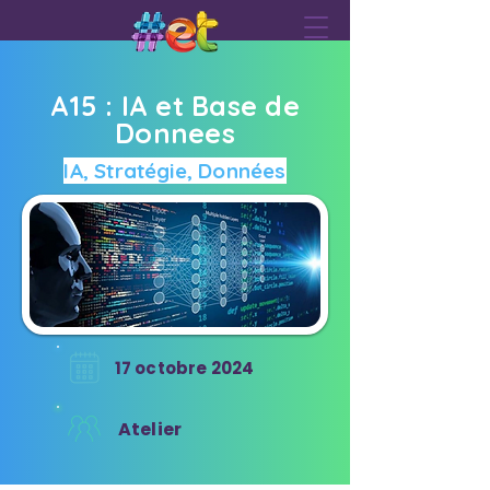
A15 : IA et Base de
Donnees
IA, Stratégie, Données
17 octobre 2024
Atelier