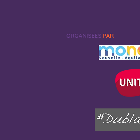
ORGANISEES
PAR