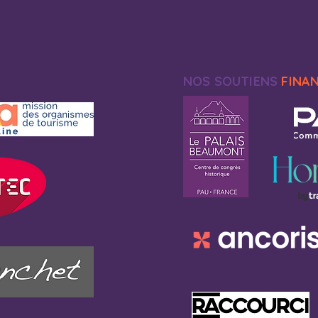
NOS SOUTIENS
FINA