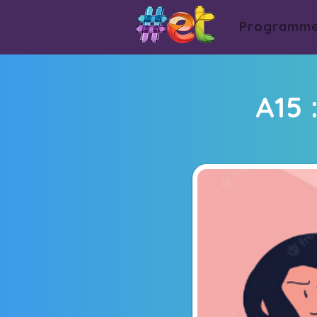
Programm
A15 