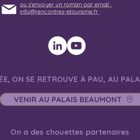
ou s'envoyer un roman par email :
info@rencontres-etourisme.fr
E, ON SE RETROUVE À PAU, AU PAL
VENIR AU PALAIS BEAUMONT
On a des chouettes partenaires