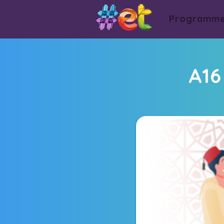
Programm
A16