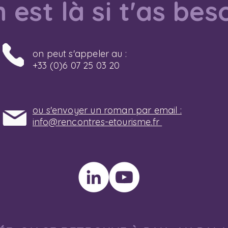
 est là si t'as bes
on peut s'appeler au :
+33 (0)6 07 25 03 20
ou s'envoyer un roman par email :
info@rencontres-etourisme.fr