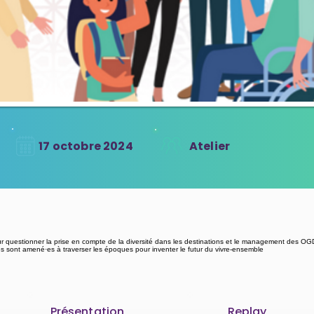
17 octobre 2024
Atelier
 questionner la prise en compte de la diversité dans les destinations et le management des OG
·es sont amené·es à traverser les époques pour inventer le futur du vivre-ensemble
Présentation
Replay