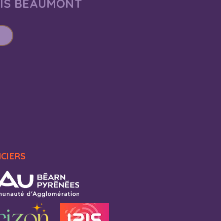
AIS BEAUMONT
NCIERS