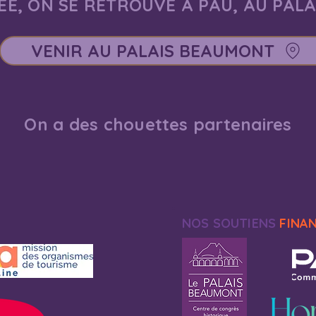
E, ON SE RETROUVE À PAU, AU PAL
VENIR AU PALAIS BEAUMONT
On a des chouettes partenaires
NOS SOUTIENS
FINA