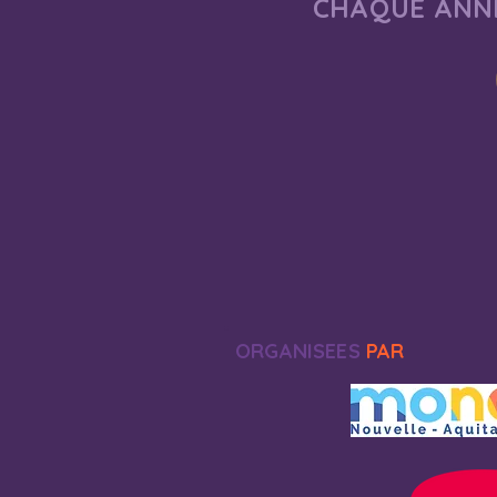
CHAQUE ANNÉ
ORGANISEES
PAR