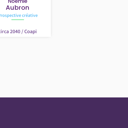
Noemie
Aubron
rospective créative
circa 2040 / Coapi