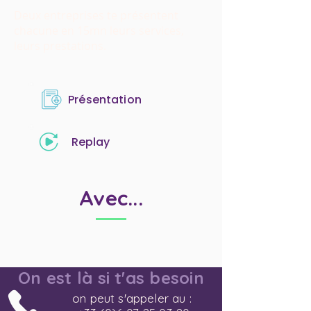
Deux entreprises te présentent
chacune en 15mn leurs services,
leurs prestations.
Présentation
Replay
Avec...
On est là si t'as besoin
on peut s'appeler au :