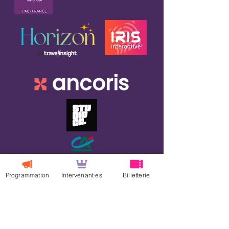
Programmation
Intervenant·es
Billetterie