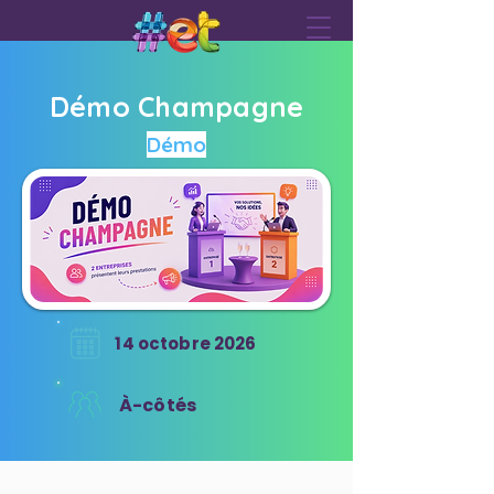
Démo Champagne
Démo
14 octobre 2026
À-côtés