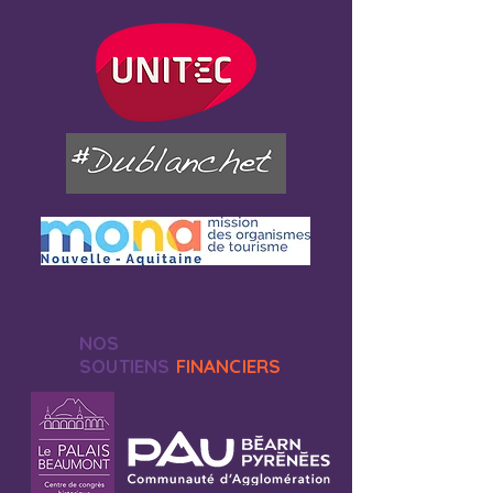
NOS
SOUTIENS
FINANCIERS