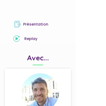
Présentation
Replay
Avec...