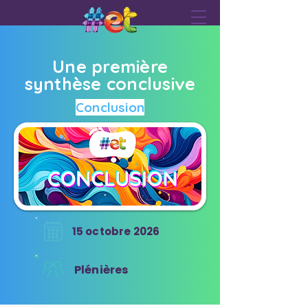
Une première
synthèse conclusive
Conclusion
15 octobre 2026
Plénières