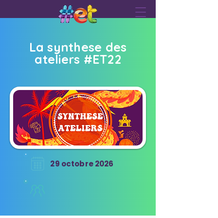
La synthese des
ateliers #ET22
29 octobre 2026