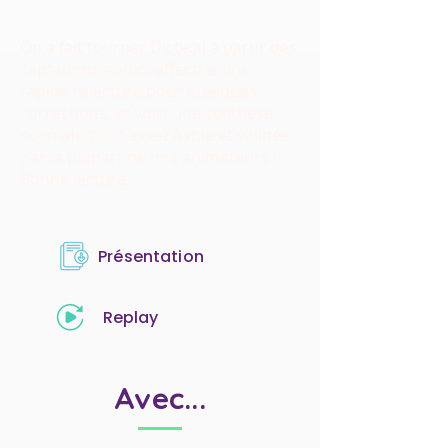
On a fait tourner Dicte.ai à partir des
captations audio, effectué une
rapide relecture pour quelques
corrections, et voici une synthèse
normalement assez fiable et validée
par la plupart de nos animateurs !
Bonne lecture.
Présentation
Replay
Avec...