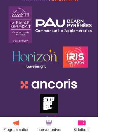
Programmation
Intervenant·es
Billetterie