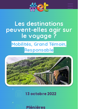
Les destinations
peuvent-elles agir sur
le voyage ?
Mobilités, Grand Témoin,
Responsable
13 octobre 2022
Plénières