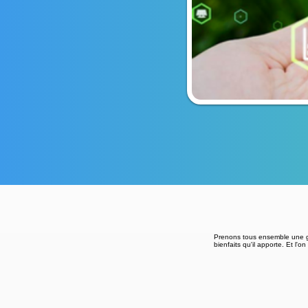
Prenons tous ensemble une gr
bienfaits qu'il apporte. Et l'