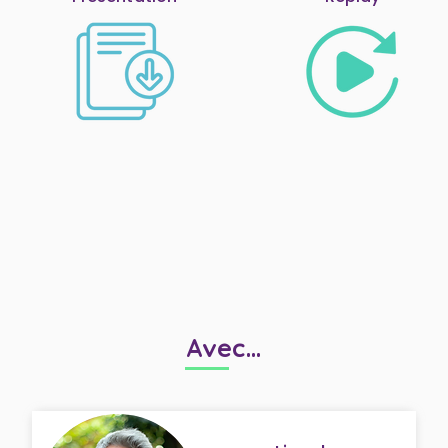
Avec...