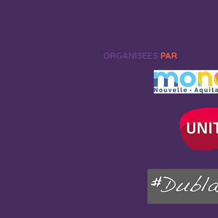
ORGANISEES
PAR