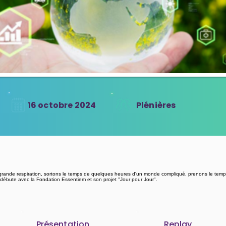
16 octobre 2024
Plénières
ande respiration, sortons le temps de quelques heures d'un monde compliqué, prenons le temps 
on débute avec la Fondation Essentiem et son projet "Jour pour Jour".
Présentation
Replay