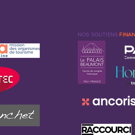
NOS SOUTIENS
FINA