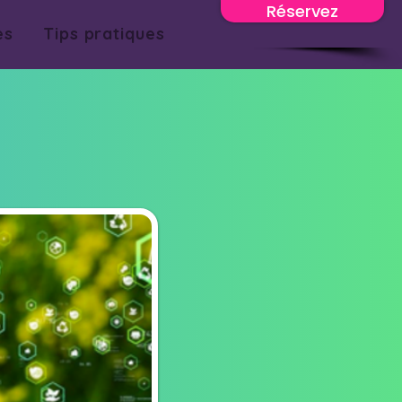
Réservez
es
Tips pratiques