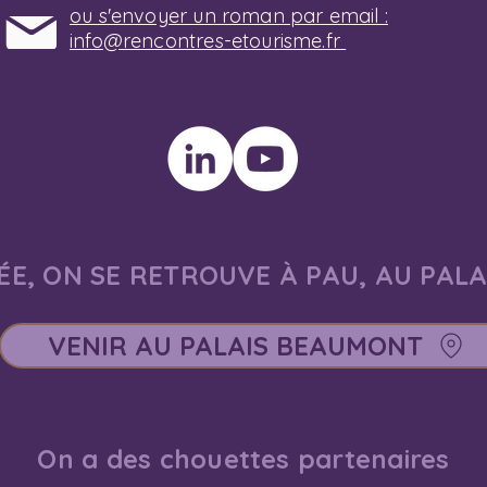
ou s'envoyer un roman par email :
info@rencontres-etourisme.fr
E, ON SE RETROUVE À PAU, AU PAL
VENIR AU PALAIS BEAUMONT
On a des chouettes partenaires