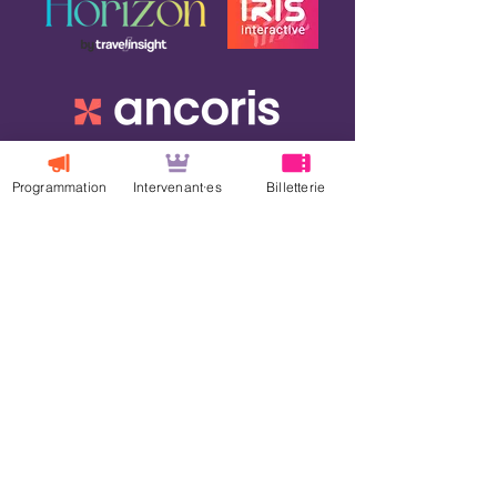
Programmation
Intervenant·es
Billetterie