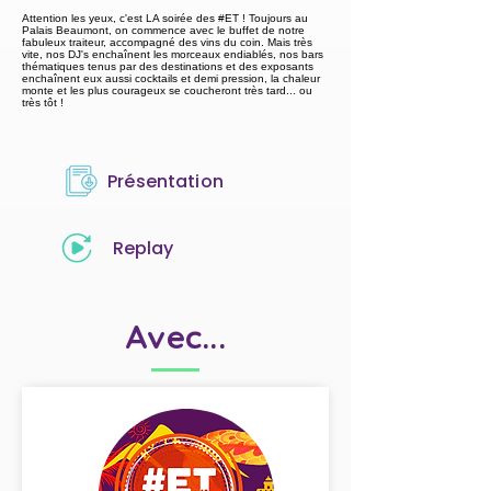
Attention les yeux, c'est LA soirée des #ET ! Toujours au
Palais Beaumont, on commence avec le buffet de notre
fabuleux traiteur, accompagné des vins du coin. Mais très
vite, nos DJ's enchaînent les morceaux endiablés, nos bars
thématiques tenus par des destinations et des exposants
enchaînent eux aussi cocktails et demi pression, la chaleur
monte et les plus courageux se coucheront très tard... ou
très tôt !
Présentation
Replay
Avec...