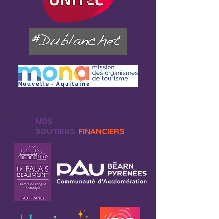
NOS
SOUTIENS
FINANCIERS