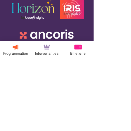
Programmation
Intervenant·es
Billetterie