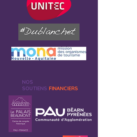
NOS
SOUTIENS
FINANCIERS