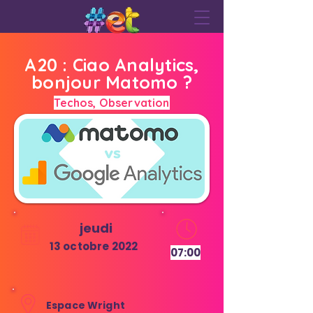
A20 : Ciao Analytics,
bonjour Matomo ?
Techos, Observation
jeudi
13 octobre 2022
07:00
Espace Wright