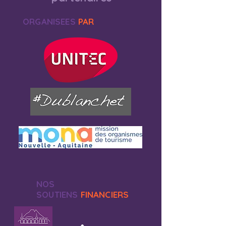
ORGANISEES
PAR
NOS
SOUTIENS
FINANCIERS