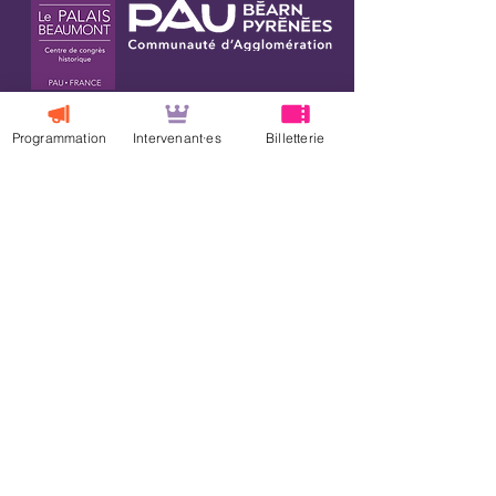
Programmation
Intervenant·es
Billetterie