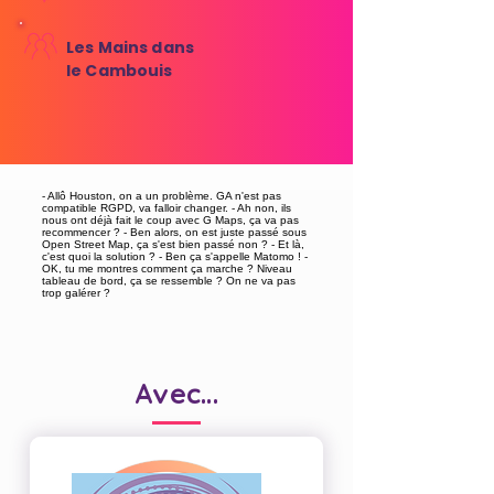
Les Mains dans
le Cambouis
- Allô Houston, on a un problème. GA n'est pas
compatible RGPD, va falloir changer. - Ah non, ils
nous ont déjà fait le coup avec G Maps, ça va pas
recommencer ? - Ben alors, on est juste passé sous
Open Street Map, ça s'est bien passé non ? - Et là,
c'est quoi la solution ? - Ben ça s'appelle Matomo ! -
OK, tu me montres comment ça marche ? Niveau
tableau de bord, ça se ressemble ? On ne va pas
trop galérer ?
Avec...