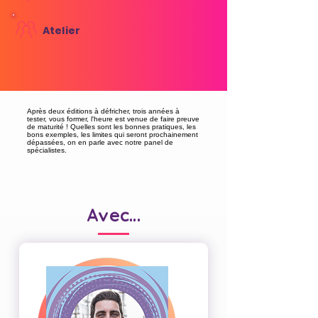
Atelier
Après deux éditions à défricher, trois années à
tester, vous former, l'heure est venue de faire preuve
de maturité ! Quelles sont les bonnes pratiques, les
bons exemples, les limites qui seront prochainement
dépassées, on en parle avec notre panel de
spécialistes.
Avec...