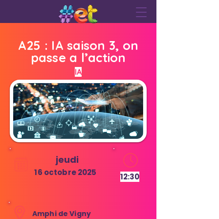
A25 : IA saison 3, on
passe a l’action
IA
jeudi
16 octobre 2025
12:30
Amphi de Vigny