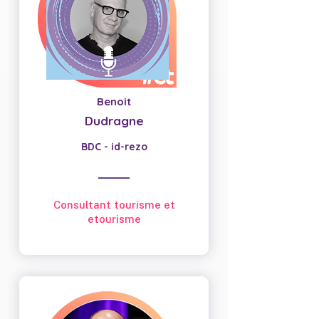
Benoit
Dudragne
BDC - id-rezo
Consultant tourisme et
etourisme