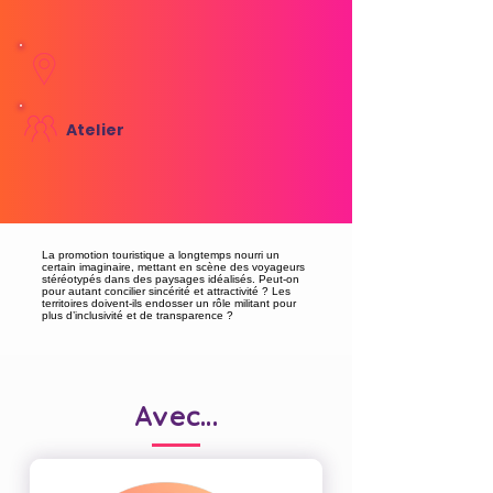
Atelier
La promotion touristique a longtemps nourri un
certain imaginaire, mettant en scène des voyageurs
stéréotypés dans des paysages idéalisés. Peut-on
pour autant concilier sincérité et attractivité ? Les
territoires doivent-ils endosser un rôle militant pour
plus d’inclusivité et de transparence ?
Avec...