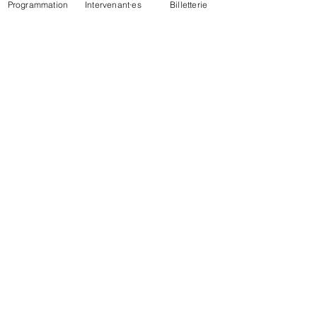
Programmation
Intervenant·es
Billetterie