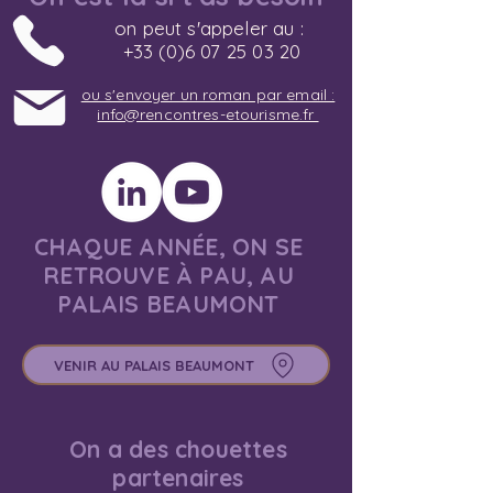
on peut s'appeler au :
+33 (0)6 07 25 03 20
ou s'envoyer un roman par email :
info@rencontres-etourisme.fr
CHAQUE ANNÉE, ON SE
RETROUVE À PAU, AU
PALAIS BEAUMONT
VENIR AU PALAIS BEAUMONT
On a des chouettes
partenaires