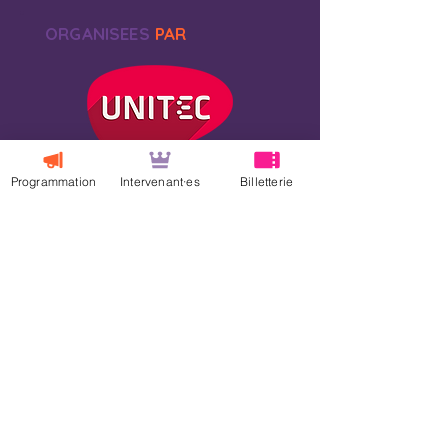
ORGANISEES
PAR
Programmation
Intervenant·es
Billetterie
NOS
SOUTIENS
FINANCIERS