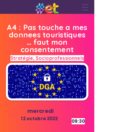
A4 : Pas touche a mes
donnees touristiques
... faut mon
consentement
Stratégie, Socioprofessionnels
mercredi
12 octobre 2022
09:30