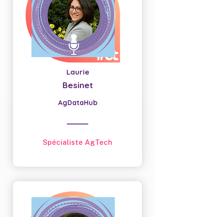
Laurie
Besinet
AgDataHub
Spécialiste AgTech