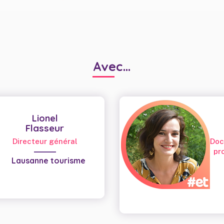
Avec...
Lionel
Flasseur
Directeur général
Doc
pr
Lausanne tourisme