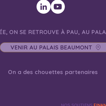
E, ON SE RETROUVE À PAU, AU PAL
VENIR AU PALAIS BEAUMONT
On a des chouettes partenaires
NOS SOUTIENS
FINA