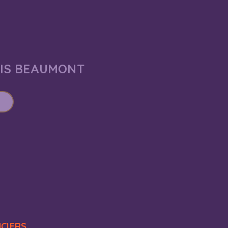
AIS BEAUMONT
NCIERS