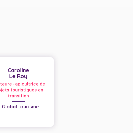
Caroline
Le Roy
teure - apicultrice de
ojets touristiques en
transition
Global tourisme