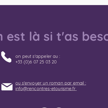
 est là si t'as bes
on peut s'appeler au :
+33 (0)6 07 25 03 20
ou s'envoyer un roman par email :
info@rencontres-etourisme.fr