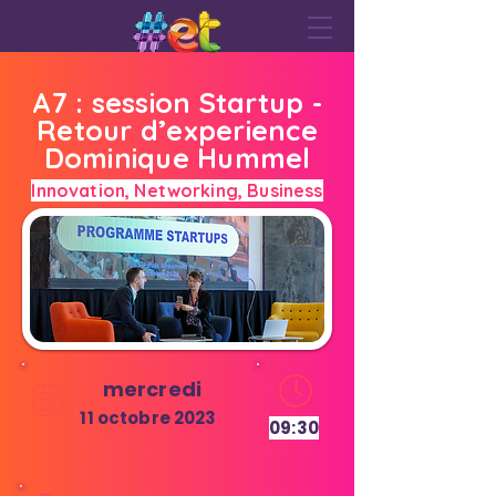
A7 : session Startup -
Retour d’experience
Dominique Hummel
Innovation, Networking, Business
mercredi
11 octobre 2023
09:30