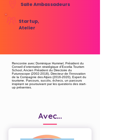
Salle Ambassadeurs
Startup,
Atelier
Rencontre avec Dominique Hummel, Président du
Conseil d’orientation stratégique d’Excelia Tourism
School, Ancien Président du Directoire du
Futuroscope (2002-2018), Directeur de l'Innovation
de la Compagnie des Alpes (2016-2020), Expert du
tourisme. Parcours, succès, échecs, un parcours
inspirant se poursuivant par les questions des start-
up présentes.
Avec...