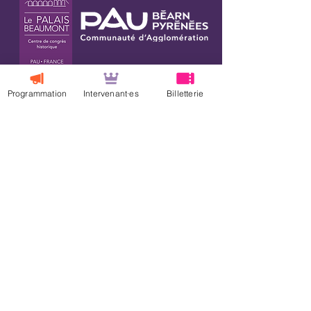
Programmation
Intervenant·es
Billetterie